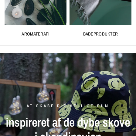
AROMATERAPI
BADEPRODUKTER
AT SKABE DIT HELLIGE RUM
inspireret
af
de
dybe
skove