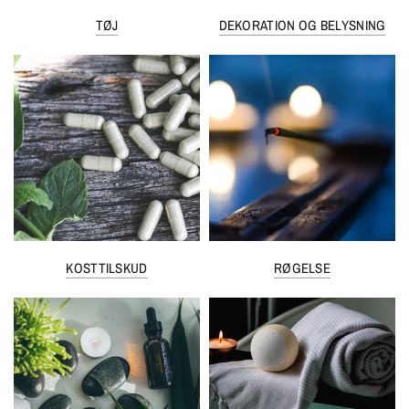
TØJ
DEKORATION OG BELYSNING
KOSTTILSKUD
RØGELSE