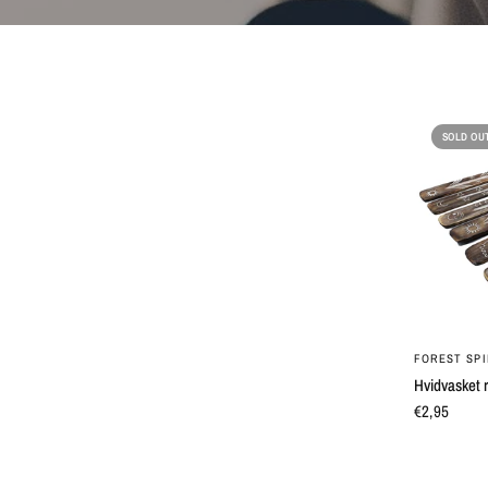
SOLD OU
FOREST SPI
Hvidvasket 
€2,95