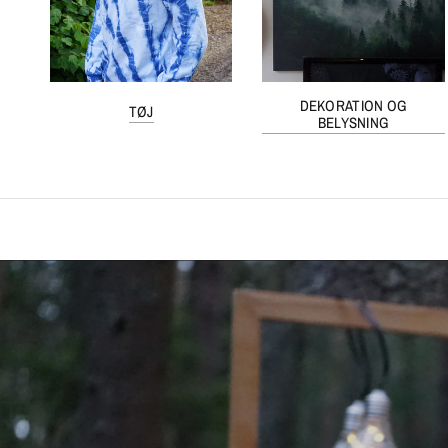
DEKORATION OG
TØJ
BELYSNING