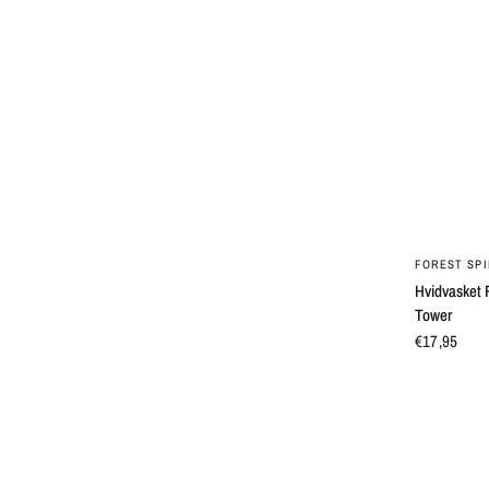
FOREST SPI
Hvidvasket 
Tower
€17,95