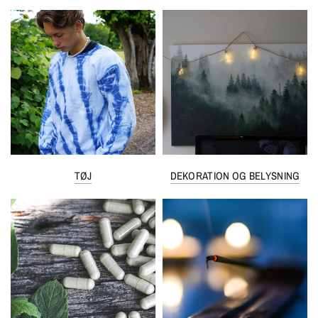
TØJ
DEKORATION OG BELYSNING