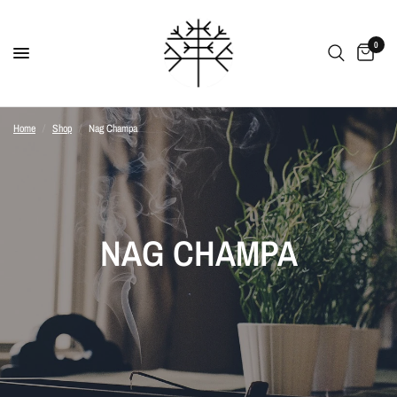
0
Home
/
Shop
/
Nag Champa
NAG CHAMPA