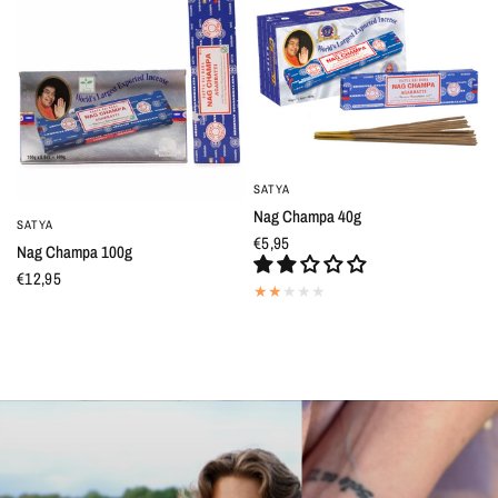
SATYA
QUICK VIEW
Nag Champa 40g
SATYA
QUICK VIEW
€5,95
Nag Champa 100g
€12,95