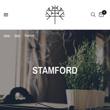
0
Home
/
Shop
/
Stamford
STAMFORD