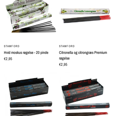
STAMFORD
STAMFORD
QUICK VIEW
QUICK VIEW
Hvid moskus røgelse - 20 pinde
Citronella og citrongræs Premium
røgelse
€2,95
€2,95