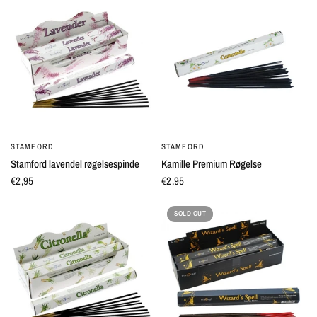
STAMFORD
STAMFORD
QUICK VIEW
QUICK VIEW
Stamford lavendel røgelsespinde
Kamille Premium Røgelse
€2,95
€2,95
SOLD OUT