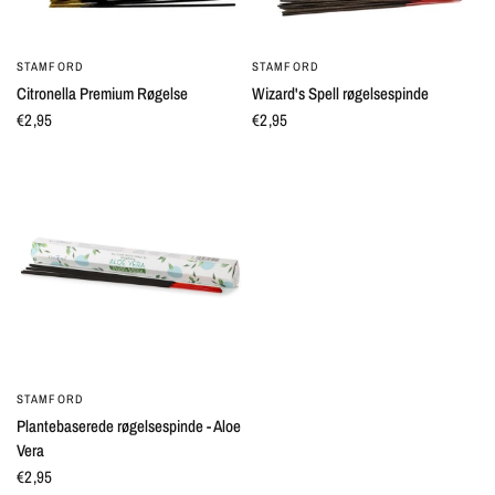
STAMFORD
STAMFORD
QUICK VIEW
QUICK VIEW
Citronella Premium Røgelse
Wizard's Spell røgelsespinde
€2,95
€2,95
STAMFORD
QUICK VIEW
Plantebaserede røgelsespinde - Aloe
Vera
€2,95