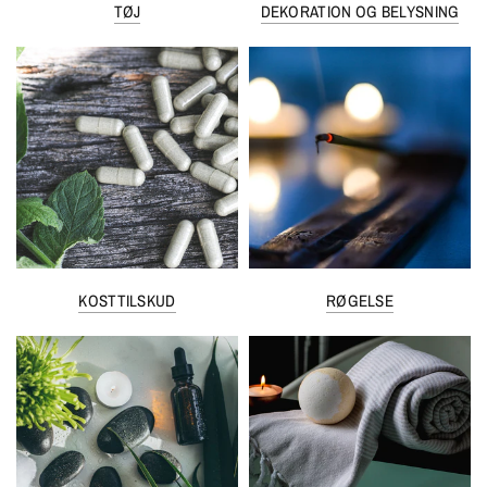
TØJ
DEKORATION OG BELYSNING
KOSTTILSKUD
RØGELSE