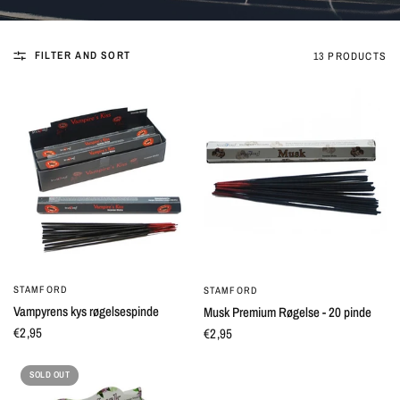
FILTER AND SORT
13 PRODUCTS
STAMFORD
STAMFORD
QUICK VIEW
QUICK VIEW
Vampyrens kys røgelsespinde
Musk Premium Røgelse - 20 pinde
€2,95
€2,95
SOLD OUT