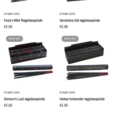
STAMFORD
STAMFORD
QUICK VIEW
QUICK VIEW
Fairy's Mist Røgelsespinde
Varulvens bid røgelsespinde
€2,95
€2,95
SOLD OUT
SOLD OUT
STAMFORD
STAMFORD
QUICK VIEW
QUICK VIEW
Demon's Lust røgelsespinde
Hekse forbander røgelsespinde
€2,95
€2,95