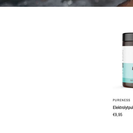
PURENESS
Elektrolytpul
€9,95