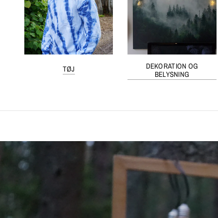
DEKORATION OG
TØJ
BELYSNING