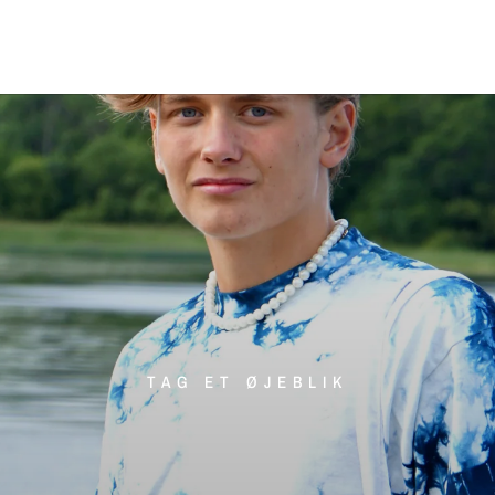
TAG ET ØJEBLIK