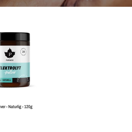
QUICK VIEW
ver - Naturlig - 120g