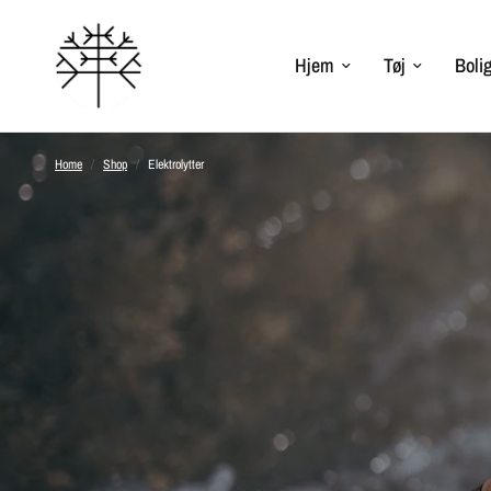
Hjem
Tøj
Bolig
Home
/
Shop
/
Elektrolytter