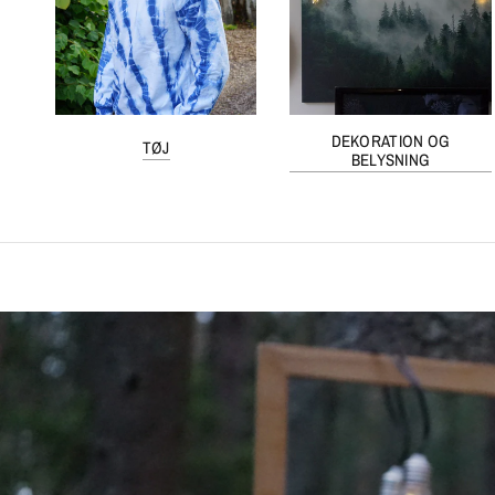
DEKORATION OG
TØJ
BELYSNING