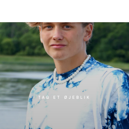
TAG ET ØJEBLIK